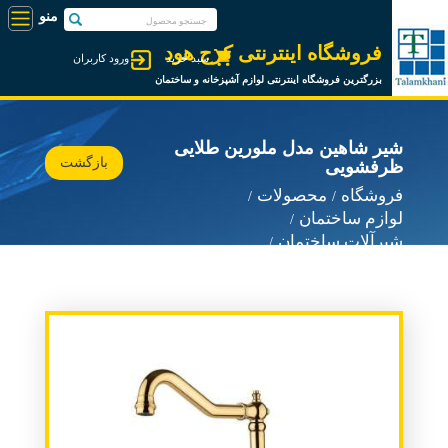
فروشگاه اینترنتی کرج هود
سبد خرید
ورود کاربران
بزرگترین فروشگاه اینترنتی لوازم آشپزخانه و ساختمان
شیر شاهین مدل ملورین طلایی
بازگشت
ظرفشویی
فروشگاه
محصولات
لوازم ساختمان
شیرآلات ساختمان
شیرآلات شاهین شیر