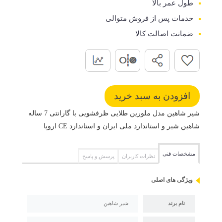
طول عمر بالا
خدمات پس از فروش متوالی
ضمانت اصالت کالا
شیر شاهین مدل ملورین طلایی ظرفشویی با گارانتی 7 ساله
شاهین شیر و استاندارد ملی ایران و استاندارد CE اروپا
مشخصات فنی
نظرات کاربران
پرسش و پاسخ
ویژگی های اصلی
نام برند
شیر شاهین