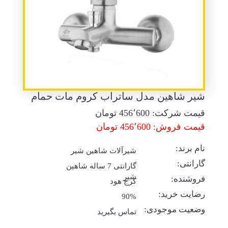
شیر شاهین مدل ساتراب کروم مات حمام
قیمت شرکت:
456٬600
تومان
قیمت فروش: 456٬600 تومان
نام برند:
شیرآلات شاهین شیر
گارانتی:
گارانتی 7 ساله شاهین
شیر
فروشنده:
کرج هود
رضایت خرید:
90%
وضعیت موجودی:
تماس بگیرید