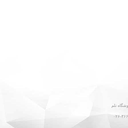
 - نبش گلستان ۳۰ - فروشگاه تلم