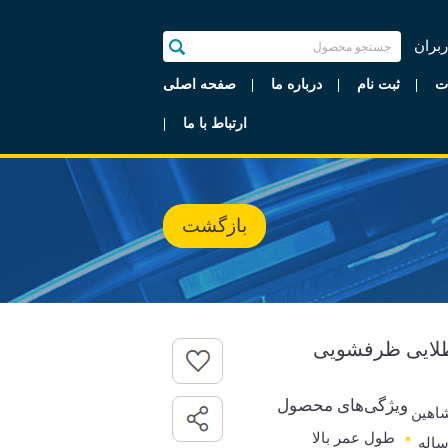
ربران
ت
ثبت نام
درباره ما
صفحه اصلی
ارتباط با ما
بازگشت
طلایی ظرفشویی
ویژگی‌های محصول
اهین
طول عمر بالا
رانتی 7 ساله