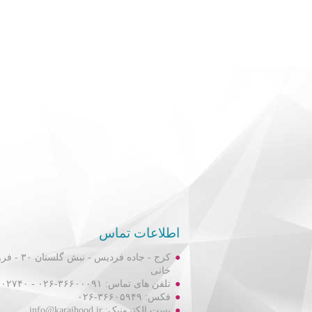
اطلاعات تماس
کرج - جاده فردیس
خانی
تلفن های تماس: ۳۶۶۰۰۰۹۱-۰۲۶ - ۳۶۶۰۲۷۴۰-۰۲۶
فکس: ۳۶۶۰۵۹۴۹-۰۲۶
پست الکترونیک: info@karajhood.ir