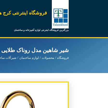
فروشگاه اینترنتی کرج ه
بزرگترین فروشگاه اینترنتی لوازم آشپزخانه و ساختمان
شیر شاهین مدل روناک طلایی
فروشگاه
محصولات
لوازم ساختمان
شیرآلات ساخ