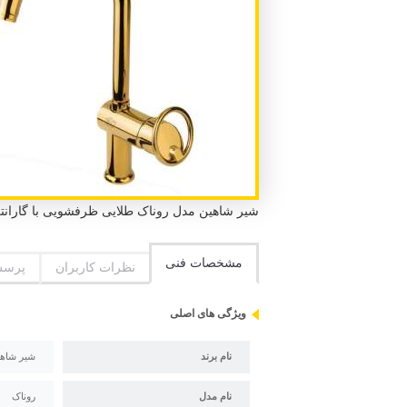
شیر شاهین مدل روناک طلایی ظرفشویی با گارانتی 7 ساله شاهین شیر و استاندارد ملی ایران و استاندارد CE 
مشخصات فنی
نظرات کاربران
پرسش
ویژگی های اصلی
نام برند
شیر شاهی
نام مدل
روناک