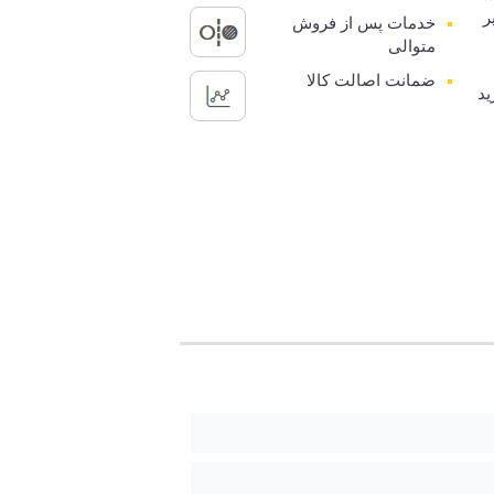
ر
خدمات پس از فروش
متوالی
ضمانت اصالت کالا
ید