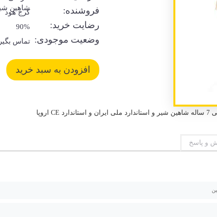
شاهین شی
فروشنده:
کرج هود
رضایت خرید:
90%
وضعیت موجودی:
تماس بگیر
اروپا
 و پاسخ
ن