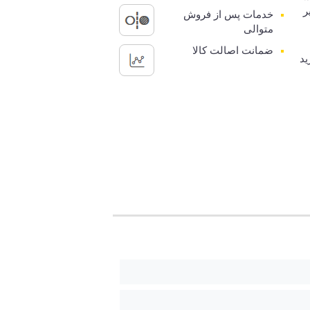
ر
خدمات پس از فروش
متوالی
ضمانت اصالت کالا
ید