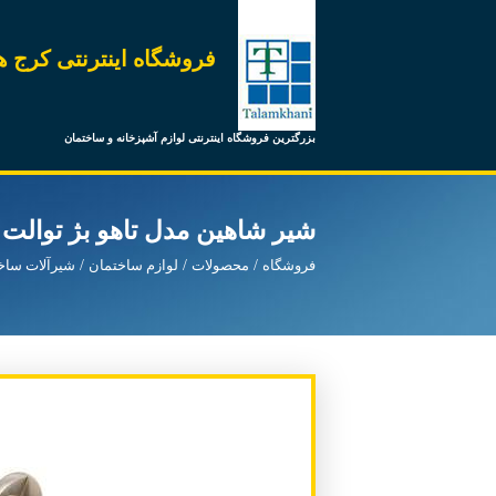
فروشگاه اینترنتی کرج ه
بزرگترین فروشگاه اینترنتی لوازم آشپزخانه و ساختمان
شیر شاهین مدل تاهو بژ توالت
فروشگاه
محصولات
لوازم ساختمان
شیرآلات ساخ