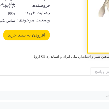
شاهین شی
فروشنده:
کرج هود
رضایت خرید:
90%
وضعیت موجودی:
تماس بگیر
 و پاسخ
ن