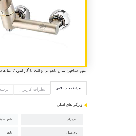
شیر شاهین مدل تاهو بژ توالت با گارانتی 7 ساله شاهین شیر و استاندارد ملی ایران و استاندارد CE اروپا
مشخصات فنی
نظرات کاربران
پرسش
ویژگی های اصلی
نام برند
شیر شاهی
نام مدل
تاهو