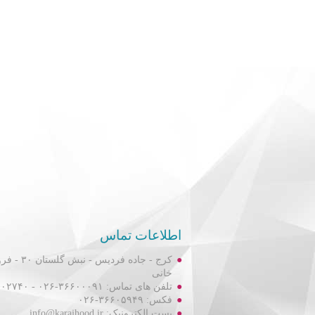
اطلاعات تماس
کرج - جاده فردیس
خانی
تلفن های تماس: ۳۶۶۰۰۰۹۱-۰۲۶ - ۳۶۶۰۲۷۴۰-۰۲۶
فکس: ۳۶۶۰۵۹۴۹-۰۲۶
پست الکترونیک: info@karajhood.ir