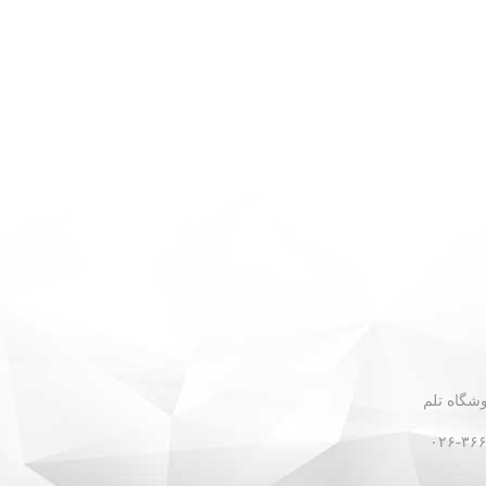
 - نبش گلستان ۳۰ - فروشگاه تلم