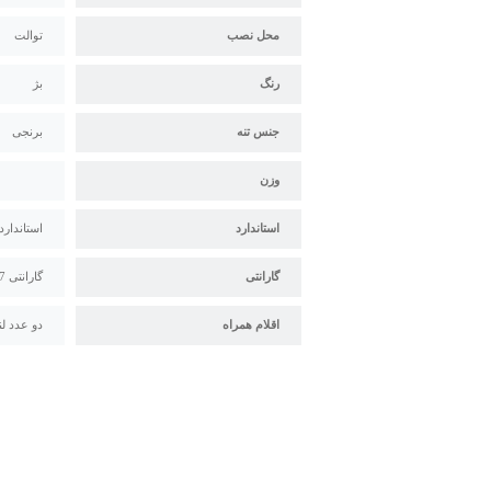
محل نصب
توالت
رنگ
بژ
جنس تنه
برنجی
وزن
استاندارد
استاندارد م
گارانتی
گارانتی 7 ساله شاهین شیر
اقلام همراه
دو عدد لن