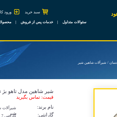
سبد خرید
ورود کا
ود
سئوالات متداول
خدمات پس از فروش
محصولا
تمان
شیرآلات شاهین شیر
شیر شاهین مدل تاهو بژ ت
قیمت: تماس بگیرید
نام برند:
شیرآلات ش
شیر
گارانتی:
گا