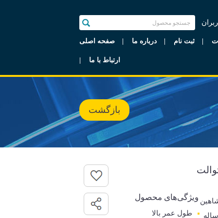
ربران
ت
ثبت نام
درباره ما
صفحه اصلی
ارتباط با ما
بازگشت
والت
ویژگی‌های محصول
اهین
طول عمر بالا
رانتی 7 ساله