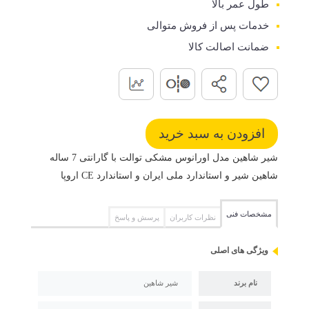
طول عمر بالا
خدمات پس از فروش متوالی
ضمانت اصالت کالا
شیر شاهین مدل اورانوس مشکی توالت با گارانتی 7 ساله
شاهین شیر و استاندارد ملی ایران و استاندارد CE اروپا
مشخصات فنی
نظرات کاربران
پرسش و پاسخ
ویژگی های اصلی
نام برند
شیر شاهین