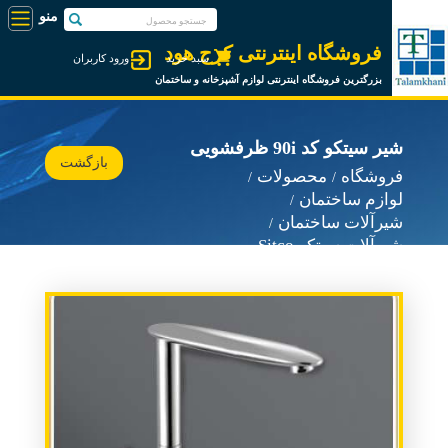
فروشگاه اینترنتی کرج هود
سبد خرید
ورود کاربران
بزرگترین فروشگاه اینترنتی لوازم آشپزخانه و ساختمان
شیر سیتکو کد 90i ظرفشویی
بازگشت
فروشگاه
محصولات
لوازم ساختمان
شیرآلات ساختمان
شیرآلات سیتکو Sitco