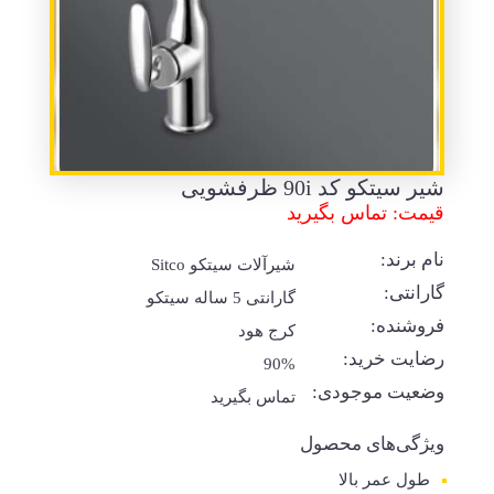
شیر سیتکو کد 90i ظرفشویی
قیمت: تماس بگیرید
نام برند:
شیرآلات سیتکو Sitco
گارانتی:
گارانتی 5 ساله سیتکو
فروشنده:
کرج هود
رضایت خرید:
90%
وضعیت موجودی:
تماس بگیرید
ویژگی‌های محصول
طول عمر بالا