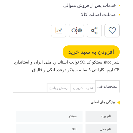
خدمات پس از فروش متوالی
ضمانت اصالت کالا
شیر sitco سیتکو کد 90i توالت استاندارد ملی ایران و استاندارد
CE اروپا گارانتی 5 ساله سیتکو دوعدد لنگی و قالپاق
مشخصات فنی
نظرات کاربران
پرسش و پاسخ
ویژگی های اصلی
نام برند
سیتکو
نام مدل
90i