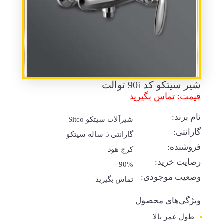
شیر سیتکو کد 90i توالت
قیمت: تماس بگیرید
نام برند:
شیرآلات سیتکو Sitco
گارانتی:
گارانتی 5 ساله سیتکو
فروشنده:
کرج هود
رضایت خرید:
90%
وضعیت موجودی:
تماس بگیرید
ویژگی‌های محصول
طول عمر بالا