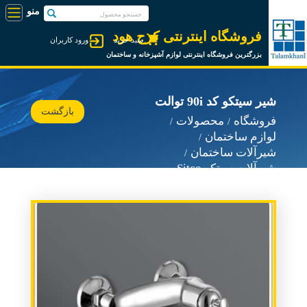
فروشگاه اینترنتی کرج هود
سبد خرید
ورود کاربران
بزرگترین فروشگاه اینترنتی لوازم آشپزخانه و ساختمان
شیر سیتکو کد 90i توالت
بازگشت
فروشگاه
محصولات
لوازم ساختمان
شیرآلات ساختمان
شیرآلات سیتکو Sitco