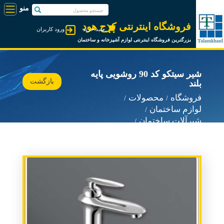
فروشگاه اینترنتی کرج هود
سبد خرید
ورود کاربران
بزرگترین فروشگاه اینترنتی لوازم آشپزخانه و ساختمان
شیر سیتکو کد 90 روشویی پایه
بازگشت
بلند
فروشگاه
محصولات
لوازم ساختمان
شیرآلات ساختمان
شیرآلات سیتکو Sitco