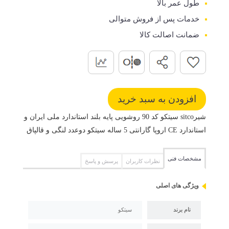
طول عمر بالا
خدمات پس از فروش متوالی
ضمانت اصالت کالا
شیرsitco سیتکو کد 90 روشویی پایه بلند استاندارد ملی ایران و
استاندارد CE اروپا گارانتی 5 ساله سیتکو دوعدد لنگی و قالپاق
مشخصات فنی
نظرات کاربران
پرسش و پاسخ
ویژگی های اصلی
نام برند
سیتکو