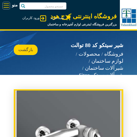
فروشگاه اینترنتی کرج هود
سبد خرید
ورود کاربران
بزرگترین فروشگاه اینترنتی لوازم آشپزخانه و ساختمان
شیر سیتکو کد 80 توالت
بازگشت
فروشگاه
محصولات
لوازم ساختمان
شیرآلات ساختمان
شیرآلات سیتکو Sitco