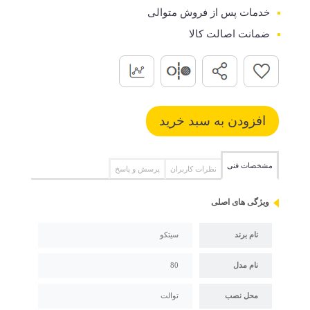
خدمات پس از فروش متوالی
ضمانت اصالت کالا
مشخصات فنی
نظرات کاربران
پرسش و پاسخ
ویژگی های اصلی
نام برند
سیتکو
نام مدل
80
محل نصب
توالت