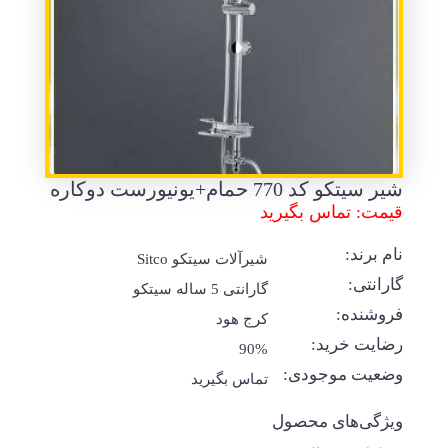
شیر سیتکو کد 770 حمام+یونیورست دوکاره
قیمت: تماس بگیرید
نام برند:
شیرآلات سیتکو Sitco
گارانتی:
گارانتی 5 ساله سیتکو
فروشنده:
کرج هود
رضایت خرید:
90%
وضعیت موجودی:
تماس بگیرید
ویژگی‌های محصول