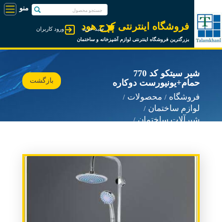
فروشگاه اینترنتی کرج هود
سبد خرید
ورود کاربران
بزرگترین فروشگاه اینترنتی لوازم آشپزخانه و ساختمان
شیر سیتکو کد 770
بازگشت
حمام+یونیورست دوکاره
فروشگاه
محصولات
لوازم ساختمان
شیرآلات ساختمان
شیرآلات سیتکو Sitco