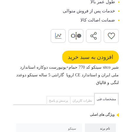
طول عمر بالا
خدمات پس از فروش متوالی
ضمانت اصالت کالا
شیر sitco سیتکو کد 770 حمام+یونیورست دوکاره استاندارد
ملی ایران و استاندارد CE اروپا گارانتی 5 ساله سیتکو دوعدد
لنگی و قالپاق
مشخصات فنی
نظرات کاربران
پرسش و پاسخ
ویژگی های اصلی
نام برند
سیتکو