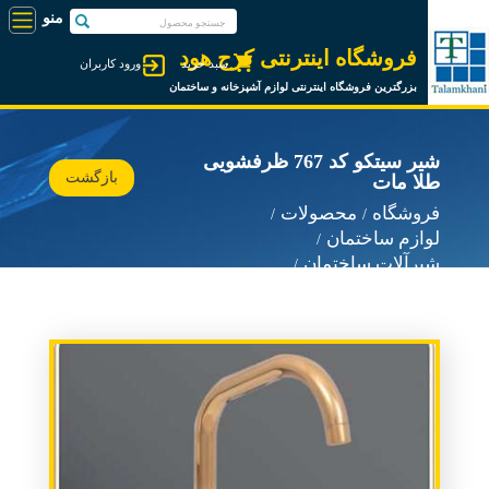
فروشگاه اینترنتی کرج هود
سبد خرید
ورود کاربران
بزرگترین فروشگاه اینترنتی لوازم آشپزخانه و ساختمان
شیر سیتکو کد 767 ظرفشویی
بازگشت
طلا مات
فروشگاه
محصولات
لوازم ساختمان
شیرآلات ساختمان
شیرآلات سیتکو Sitco