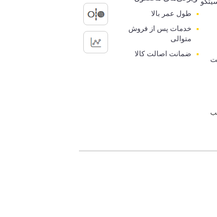
یتکو
طول عمر بالا
خدمات پس از فروش
متوالی
ضمانت اصالت کالا
ت