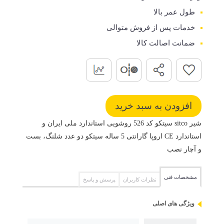
طول عمر بالا
خدمات پس از فروش متوالی
ضمانت اصالت کالا
شیر sitco سیتکو کد 526 روشویی استاندارد ملی ایران و
استاندارد CE اروپا گارانتی 5 ساله سیتکو دو عدد شلنگ، بست
و آچار نصب
مشخصات فنی
نظرات کاربران
پرسش و پاسخ
ویژگی های اصلی