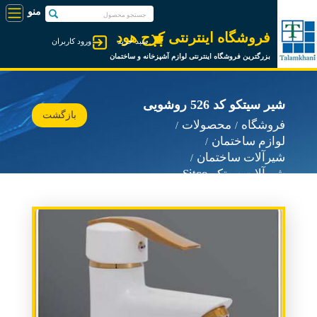
فروشگاه اینترنتی کرج هود
سبد خرید
ورود کاربران
بزرگترین فروشگاه اینترنتی لوازم آشپزخانه و ساختمان
شیر سیتکو کد 526 روشویی
بازگشت
فروشگاه
محصولات
لوازم ساختمان
شیرآلات ساختمان
شیرآلات سیتکو Sitco