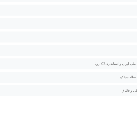
لی ایران و استاندارد CE اروپا
ی و قالپاق