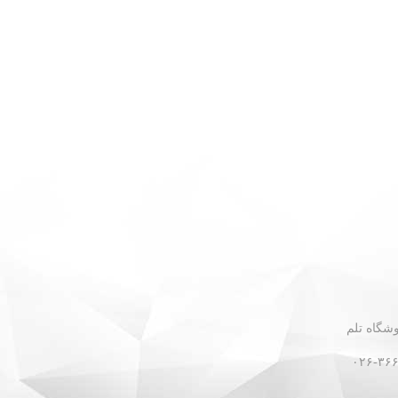
 - نبش گلستان ۳۰ - فروشگاه تلم