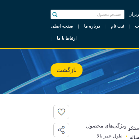
ربران
ت
ثبت نام
درباره ما
صفحه اصلی
ارتباط با ما
بازگشت
ویژگی‌های محصول
یتکو
طول عمر بالا
رانتی 5 ساله