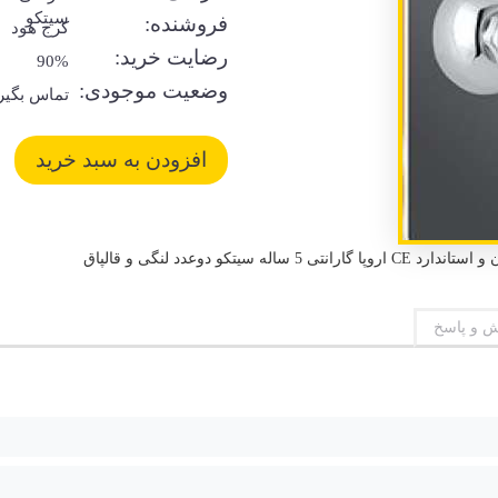
سیتکو
فروشنده:
کرج هود
رضایت خرید:
90%
وضعیت موجودی:
تماس بگیر
 و پاسخ