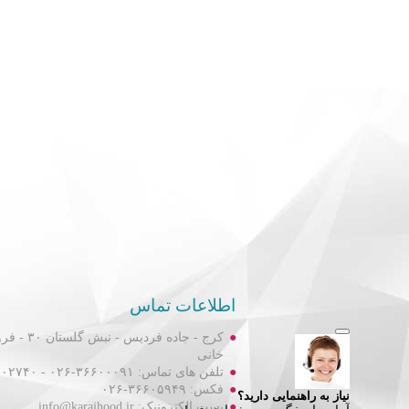
اطلاعات تماس
کرج - جاده فردیس
خانی
تلفن های تماس: ۳۶۶۰۰۰۹۱-۰۲۶ - ۳۶۶۰۲۷۴۰-۰۲۶
فکس: ۳۶۶۰۵۹۴۹-۰۲۶
پست الکترونیک: info@karajhood.ir