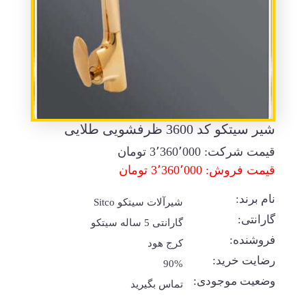
شیر سیتکو کد 3600 ظرفشویی طلایی
قیمت شرکت:
3٬360٬000
تومان
قیمت فروش: 3٬360٬000 تومان
نام برند:
شیرآلات سیتکو Sitco
گارانتی:
گارانتی 5 ساله سیتکو
فروشنده:
کرج هود
رضایت خرید:
90%
وضعیت موجودی:
تماس بگیرید