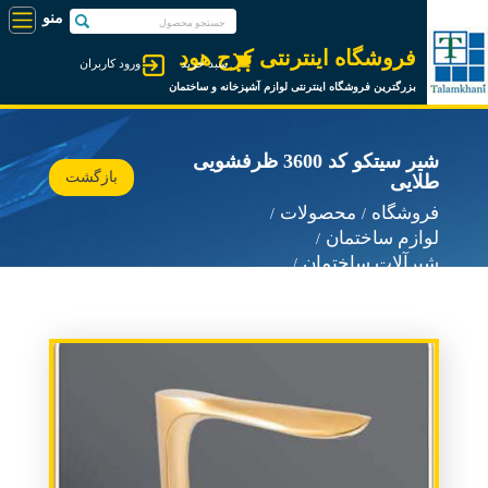
فروشگاه اینترنتی کرج هود
سبد خرید
ورود کاربران
بزرگترین فروشگاه اینترنتی لوازم آشپزخانه و ساختمان
شیر سیتکو کد 3600 ظرفشویی
بازگشت
طلایی
فروشگاه
محصولات
لوازم ساختمان
شیرآلات ساختمان
شیرآلات سیتکو Sitco