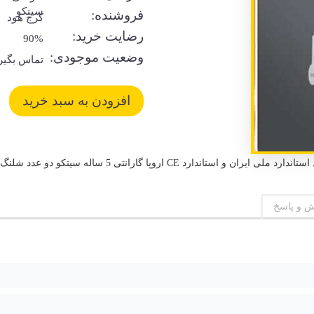
سیتکو
فروشنده:
کرج هود
رضایت خرید:
90%
وضعیت موجودی:
تماس بگیر
 و پاسخ