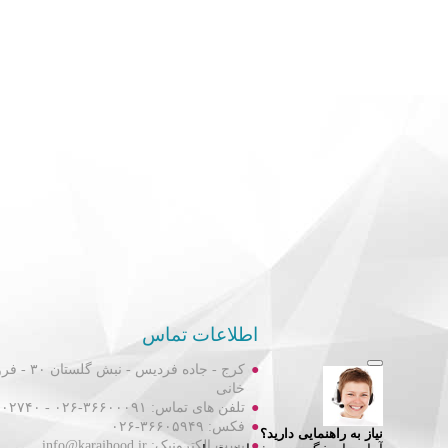
اطلاعات تماس
کرج - جاده فردیس
خانی
تلفن های تماس: ۳۶۶۰۰۰۹۱-۰۲۶ - ۳۶۶۰۲۷۴۰-۰۲۶
فکس: ۳۶۶۰۵۹۴۹-۰۲۶
پست الکترونیک: info@karajhood.ir