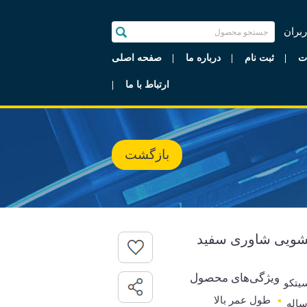
ربران
ت
ثبت نام
درباره ما
صفحه اصلی
ارتباط با ما
بازگشت
ویژگی‌های محصول
یتکو
طول عمر بالا
رانتی 5 ساله