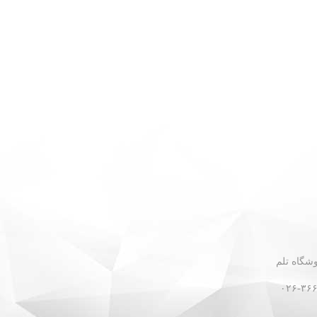
 - نبش گلستان ۳۰ - فروشگاه تلم