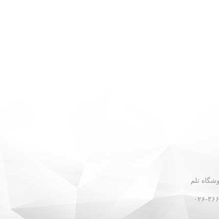
 - نبش گلستان ۳۰ - فروشگاه تلم