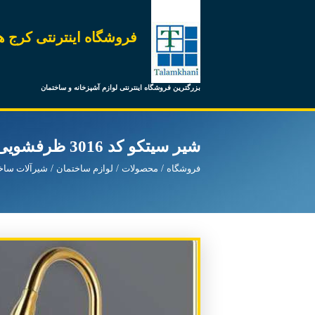
فروشگاه اینترنتی کرج ه
بزرگترین فروشگاه اینترنتی لوازم آشپزخانه و ساختمان
شیر سیتکو کد 3016 ظرفشویی شاوری طلایی
فروشگاه
محصولات
لوازم ساختمان
شیرآلات ساخ