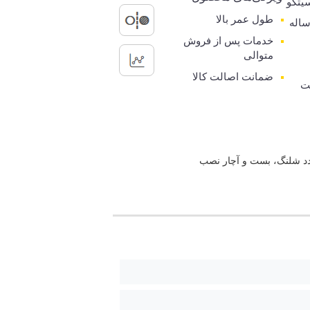
یتکو
طول عمر بالا
رانتی 5 ساله
خدمات پس از فروش
متوالی
ضمانت اصالت کالا
ت