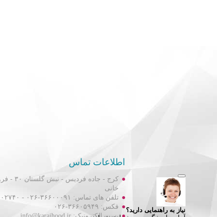
اطلاعات تماس
کرج - جاده فردیس
خانی
تلفن های تماس: ۳۶۶۰۰۰۹۱-۰۲۶ - ۳۶۶۰۲۷۴۰-۰۲۶
فکس: ۳۶۶۰۵۹۴۹-۰۲۶
پست الکترونیک: info@karajhood.ir