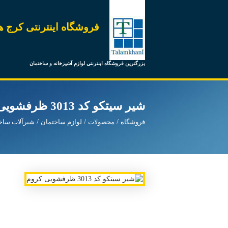
فروشگاه اینترنتی کرج ه
بزرگترین فروشگاه اینترنتی لوازم آشپزخانه و ساختمان
شیر سیتکو کد 3013 ظرفشویی کروم
فروشگاه
محصولات
لوازم ساختمان
شیرآلات ساخ