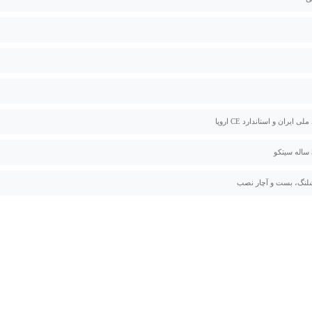
لی ایران و استاندارد CE اروپا
لنگ، بست و آچار نصب