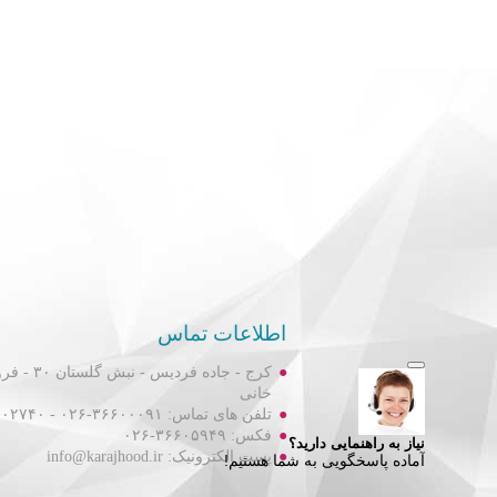
اطلاعات تماس
کرج - جاده فردیس
خانی
تلفن های تماس: ۳۶۶۰۰۰۹۱-۰۲۶ - ۳۶۶۰۲۷۴۰-۰۲۶
فکس: ۳۶۶۰۵۹۴۹-۰۲۶
پست الکترونیک: info@karajhood.ir