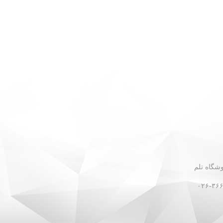
 - نبش گلستان ۳۰ - فروشگاه تلم