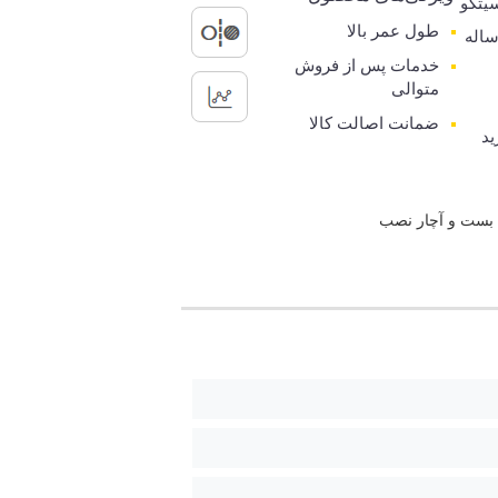
یتکو
طول عمر بالا
رانتی 5 ساله
خدمات پس از فروش
متوالی
ضمانت اصالت کالا
ید