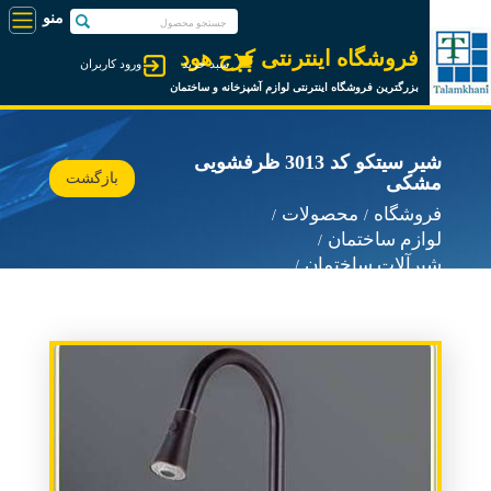
فروشگاه اینترنتی کرج هود
سبد خرید
ورود کاربران
بزرگترین فروشگاه اینترنتی لوازم آشپزخانه و ساختمان
شیر سیتکو کد 3013 ظرفشویی
بازگشت
مشکی
فروشگاه
محصولات
لوازم ساختمان
شیرآلات ساختمان
شیرآلات سیتکو Sitco