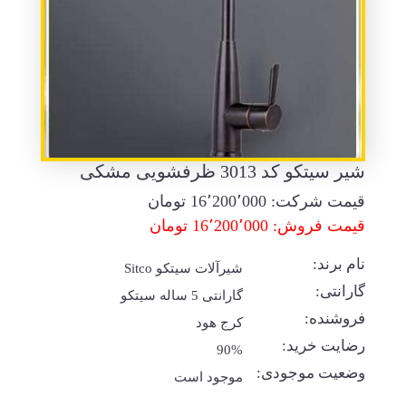
شیر سیتکو کد 3013 ظرفشویی مشکی
قیمت شرکت:
16٬200٬000
تومان
قیمت فروش: 16٬200٬000 تومان
نام برند:
شیرآلات سیتکو Sitco
گارانتی:
گارانتی 5 ساله سیتکو
فروشنده:
کرج هود
رضایت خرید:
90%
وضعیت موجودی:
موجود است