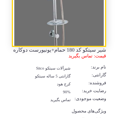
شیر سیتکو کد 180 حمام+یونیورست دوکاره
قیمت: تماس بگیرید
نام برند:
شیرآلات سیتکو Sitco
گارانتی:
گارانتی 5 ساله سیتکو
فروشنده:
کرج هود
رضایت خرید:
90%
وضعیت موجودی:
تماس بگیرید
ویژگی‌های محصول