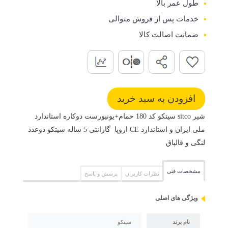
طول عمر بالا
خدمات پس از فروش متوالی
ضمانت اصالت کالا
شیر sitco سیتکو کد 180 حمام+یونیورست دوکاره استاندارد
ملی ایران و استاندارد CE اروپا گارانتی 5 ساله سیتکو دوعدد
لنگی و قالپاق
مشخصات فنی
نظرات کاربران
پرسش و پاسخ
ویژگی های اصلی
نام برند
سیتکو