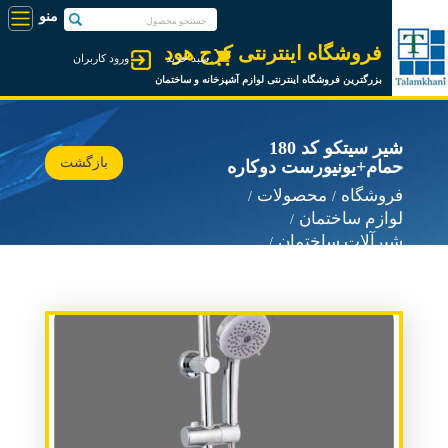
فروشگاه اینترنتی کرج هود
سبد خرید
ورود کاربران
بزرگترین فروشگاه اینترنتی لوازم آشپزخانه و ساختمان
شیر سیتکو کد 180
بازگشت
حمام+یونیورست دوکاره
فروشگاه
محصولات
لوازم ساختمان
شیرآلات ساختمان
شیرآلات سیتکو Sitco