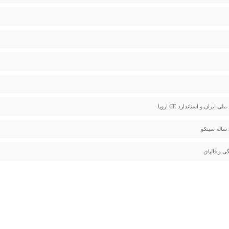
لی ایران و استاندارد CE اروپا
ی و قالپاق