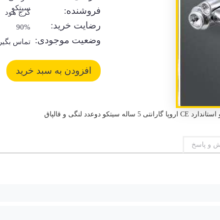
سیتکو
فروشنده:
کرج هود
رضایت خرید:
90%
وضعیت موجودی:
تماس بگیر
 و پاسخ