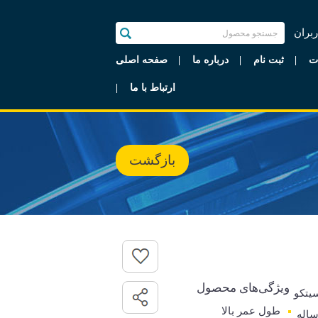
ربران
ت
ثبت نام
درباره ما
صفحه اصلی
ارتباط با ما
بازگشت
ویژگی‌های محصول
یتکو
طول عمر بالا
رانتی 5 ساله