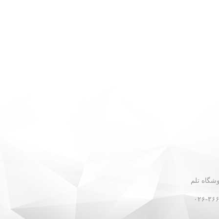
 - نبش گلستان ۳۰ - فروشگاه تلم