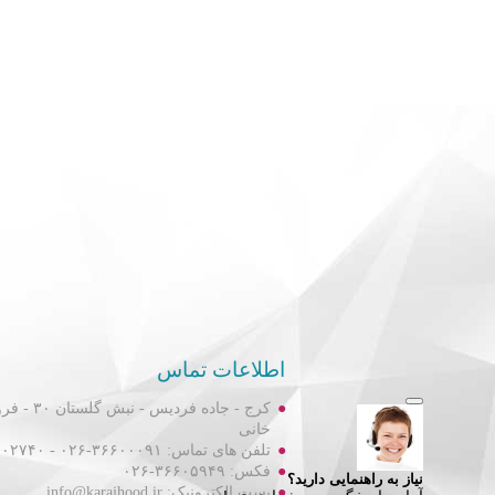
اطلاعات تماس
کرج - جاده فردیس
خانی
تلفن های تماس: ۳۶۶۰۰۰۹۱-۰۲۶ - ۳۶۶۰۲۷۴۰-۰۲۶
فکس: ۳۶۶۰۵۹۴۹-۰۲۶
پست الکترونیک: info@karajhood.ir