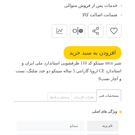
خدمات پس از فروش متوالی
ضمانت اصالت کالا
شیر sitco سیتکو کد 110 ظرفشویی استاندارد ملی ایران و
استاندارد CE اروپا گارانتی 5 ساله سیتکو دو عدد شلنگ، بست
و آچار نصب0
مشخصات فنی
نظرات کاربران
پرسش و پاسخ
ویژگی های اصلی
نام برند
سیتکو