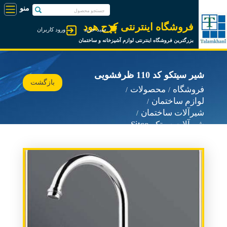
فروشگاه اینترنتی کرج هود
سبد خرید
ورود کاربران
بزرگترین فروشگاه اینترنتی لوازم آشپزخانه و ساختمان
شیر سیتکو کد 110 ظرفشویی
بازگشت
فروشگاه
محصولات
لوازم ساختمان
شیرآلات ساختمان
شیرآلات سیتکو Sitco