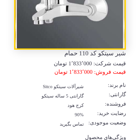
شیر سیتکو کد 110 حمام
قیمت شرکت:
1٬833٬000
تومان
قیمت فروش: 1٬833٬000 تومان
نام برند:
شیرآلات سیتکو Sitco
گارانتی:
گارانتی 5 ساله سیتکو
فروشنده:
کرج هود
رضایت خرید:
90%
وضعیت موجودی:
تماس بگیرید
ویژگی‌های محصول