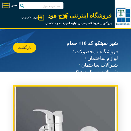
فروشگاه اینترنتی کرج هود
سبد خرید
ورود کاربران
بزرگترین فروشگاه اینترنتی لوازم آشپزخانه و ساختمان
شیر سیتکو کد 110 حمام
بازگشت
فروشگاه
محصولات
لوازم ساختمان
شیرآلات ساختمان
شیرآلات سیتکو Sitco