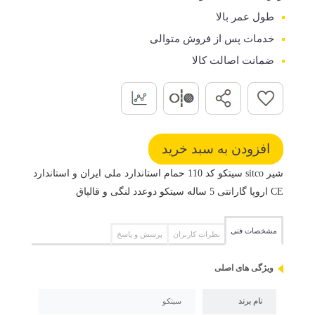
طول عمر بالا
خدمات پس از فروش متوالی
ضمانت اصالت کالا
شیر sitco سیتکو کد 110 حمام استاندارد ملی ایران و استاندارد
CE اروپا گارانتی 5 ساله سیتکو دوعدد لنگی و قالپاق
مشخصات فنی
نظرات کاربران
پرسش و پاسخ
ویژگی های اصلی
نام برند
سیتکو