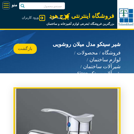
فروشگاه اینترنتی کرج هود
سبد خرید
ورود کاربران
بزرگترین فروشگاه اینترنتی لوازم آشپزخانه و ساختمان
شیر سیتکو مدل میلان روشویی
بازگشت
فروشگاه
محصولات
لوازم ساختمان
شیرآلات ساختمان
شیرآلات سیتکو Sitco