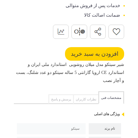
خدمات پس از فروش متوالی
ضمانت اصالت کالا
شیر سیتکو مدل میلان روشویی استاندارد ملی ایران و
استاندارد CE اروپا گارانتی 5 ساله سیتکو دو عدد شلنگ، بست
و آچار نصب
مشخصات فنی
نظرات کاربران
پرسش و پاسخ
ویژگی های اصلی
نام برند
سیتکو