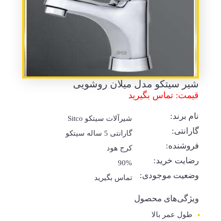
شیر سیتکو مدل میلان روشویی
قیمت: تماس بگیرید
نام برند:
شیرآلات سیتکو Sitco
گارانتی:
گارانتی 5 ساله سیتکو
فروشنده:
کرج هود
رضایت خرید:
90%
وضعیت موجودی:
تماس بگیرید
ویژگی‌های محصول
طول عمر بالا