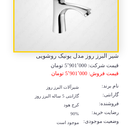
شیر البرز روز مدل یونیک روشویی
قیمت شرکت:
5٬901٬000
تومان
قیمت فروش: 5٬901٬000 تومان
نام برند:
شیرآلات البرز روز
گارانتی:
گارانتی 5 ساله البرز روز
فروشنده:
کرج هود
رضایت خرید:
90%
وضعیت موجودی:
موجود است