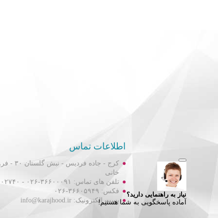
اطلاعات تماس
کرج - جاده فردیس
خانی
تلفن های تماس: ۳۶۶۰۰۰۹۱-۰۲۶ - ۳۶۶۰۲۷۴۰-۰۲۶
فکس: ۳۶۶۰۵۹۴۹-۰۲۶
پست الکترونیک: info@karajhood.ir