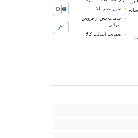
برز
طول عمر بالا
رانتی 5 ساله
خدمات پس از فروش
متوالی
ضمانت اصالت کالا
ت