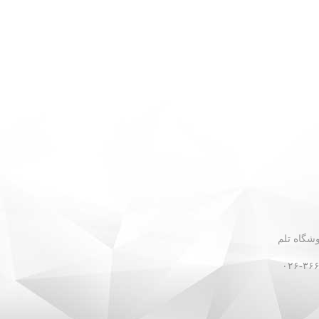
 - نبش گلستان ۳۰ - فروشگاه تلم