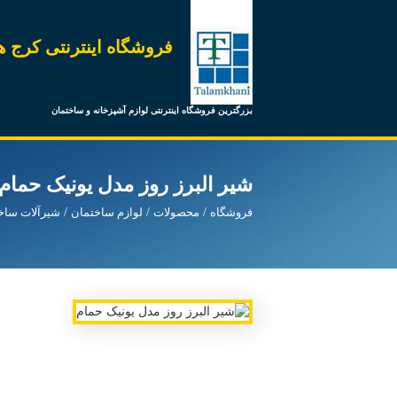
فروشگاه اینترنتی کرج ه
بزرگترین فروشگاه اینترنتی لوازم آشپزخانه و ساختمان
شیر البرز روز مدل یونیک حمام
فروشگاه
محصولات
لوازم ساختمان
شیرآلات ساخ