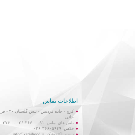
اطلاعات تماس
کرج - جاده فردیس
خانی
تلفن های تماس: ۳۶۶۰۰۰۹۱-۰۲۶ - ۳۶۶۰۲۷۴۰-۰۲۶
فکس: ۳۶۶۰۵۹۴۹-۰۲۶
پست الکترونیک: info@karajhood.ir