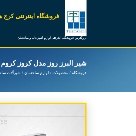
فروشگاه اینترنتی کرج ه
بزرگترین فروشگاه اینترنتی لوازم آشپزخانه و ساختمان
شیر البرز روز مدل کروز کروم
فروشگاه
محصولات
لوازم ساختمان
شیرآلات ساخ