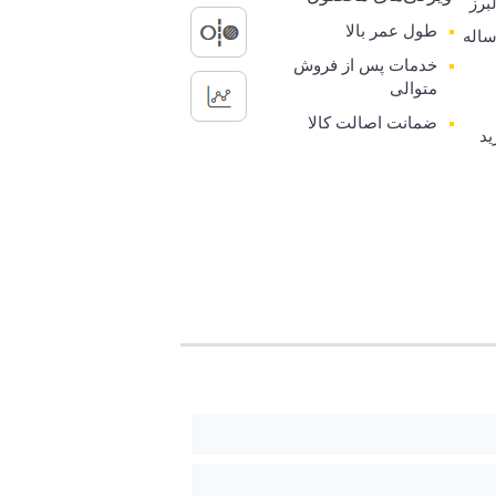
برز
طول عمر بالا
رانتی 5 ساله
خدمات پس از فروش
متوالی
ضمانت اصالت کالا
ید