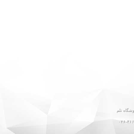
 - نبش گلستان ۳۰ - فروشگاه تلم