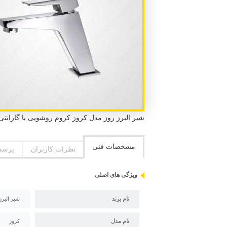
شیر البرز روز مدل کروز کروم روشویی با گارانتی 5 ساله البرز روز و استاندارد ملی ایران و استاندارد CE ارو
مشخصات فنی
نظرات کاربران
پرسش
ویژگی های اصلی
نام برند
شیر البرز
نام مدل
کروز