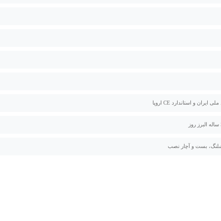
لی ایران و استاندارد CE اروپا
لنگ، بست و آچار نصب