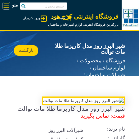
فروشگاه اینترنتی کرج هود
سبد خرید
ورود کاربران
بزرگترین فروشگاه اینترنتی لوازم آشپزخانه و ساختمان
شیر البرز روز مدل کاریزما طلا
بازگشت
مات توالت
فروشگاه
محصولات
لوازم ساختمان
شیرآلات ساختمان
شیرآلات البرز روز
شیر البرز روز مدل کاریزما طلا مات توالت
قیمت: تماس بگیرید
نام برند:
شیرآلات البرز روز
گارانتی: