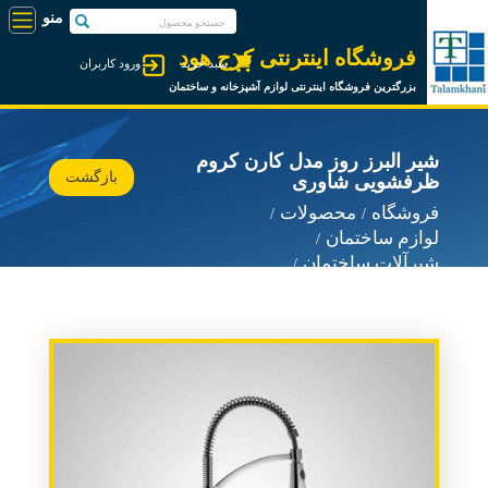
فروشگاه اینترنتی کرج هود
سبد خرید
ورود کاربران
بزرگترین فروشگاه اینترنتی لوازم آشپزخانه و ساختمان
شیر البرز روز مدل کارن کروم
بازگشت
ظرفشویی شاوری
فروشگاه
محصولات
لوازم ساختمان
شیرآلات ساختمان
شیرآلات البرز روز