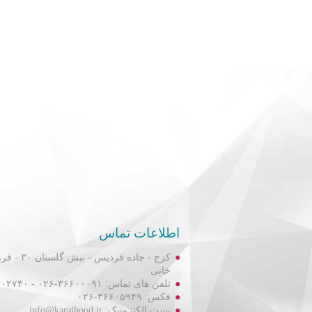
اطلاعات تماس
کرج - جاده فردیس
خانی
تلفن های تماس: ۳۶۶۰۰۰۹۱-۰۲۶ - ۳۶۶۰۲۷۴۰-۰۲۶
فکس: ۳۶۶۰۵۹۴۹-۰۲۶
پست الکترونیک: info@karajhood.ir