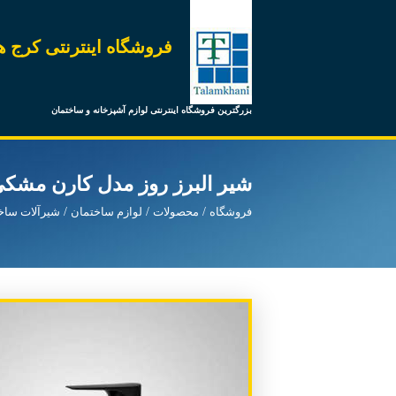
فروشگاه اینترنتی کرج ه
بزرگترین فروشگاه اینترنتی لوازم آشپزخانه و ساختمان
شیر البرز روز مدل کارن مشک
فروشگاه
محصولات
لوازم ساختمان
شیرآلات ساخ