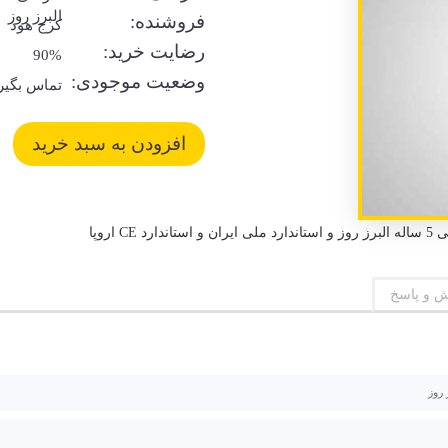
البرز روز
فروشنده:
کرج هود
رضایت خرید:
90%
وضعیت موجودی:
تماس بگیر
اروپا
 و پاسخ
 روز