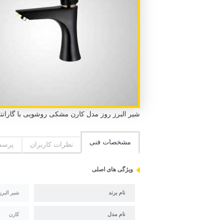
شیر البرز روز مدل کارن مشکی روشویی با گارانتی 5 ساله البرز روز و استاندارد ملی ایران و استاندارد CE 
مشخصات فنی
نظرات کاربران
پرسش
ویژگی های اصلی
نام برند
شیر البرز
نام مدل
کارن