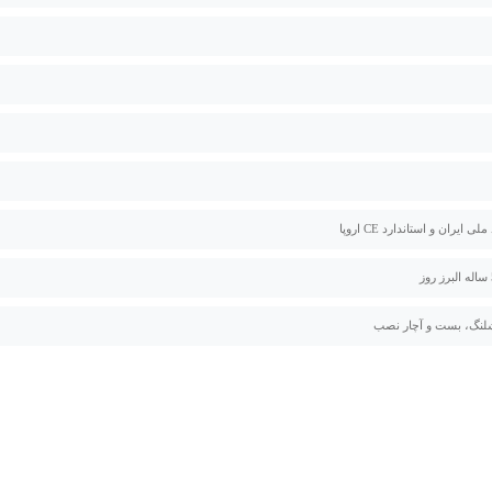
لی ایران و استاندارد CE اروپا
لنگ، بست و آچار نصب