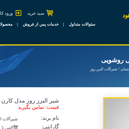
سبد خرید
ورود کا
ود
سئوالات متداول
خدمات پس از فروش
محصولا
ی روشویی
تمان
شیرآلات البرز روز
شیر البرز روز مدل کار
قیمت: تماس بگیرید
نام برند:
شیرآلات ال
روز
گارانتی:
گا