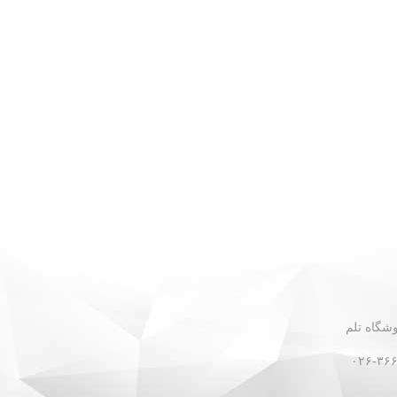
 - نبش گلستان ۳۰ - فروشگاه تلم