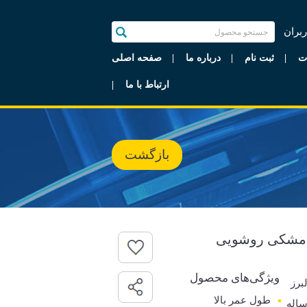
ربران
ت
ثبت نام
درباره ما
صفحه اصلی
ارتباط با ما
بازگشت
ن مشکی روشویی
ویژگی‌های محصول
برز
طول عمر بالا
رانتی 5 ساله