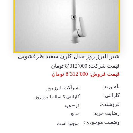
شیر البرز روز مدل کارن سفید ظرفشویی
قیمت شرکت:
8٬312٬000
تومان
قیمت فروش: 8٬312٬000 تومان
نام برند:
شیرآلات البرز روز
گارانتی:
گارانتی 5 ساله البرز روز
فروشنده:
کرج هود
رضایت خرید:
90%
وضعیت موجودی:
موجود است