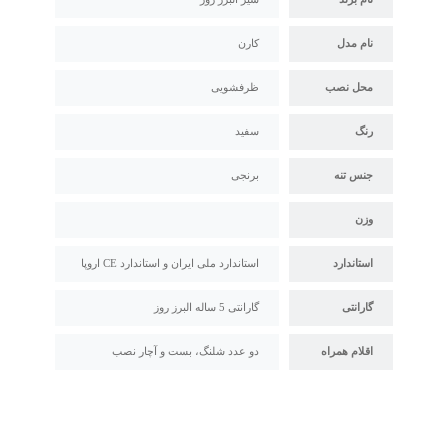
نام مدل
کارن
محل نصب
ظرفشویی
رنگ
سفید
جنس تنه
برنجی
وزن
استاندارد
استاندارد ملی ایران و استاندارد CE اروپا
گارانتی
گارانتی 5 ساله البرز روز
اقلام همراه
دو عدد شلنگ، بست و آچار نصب