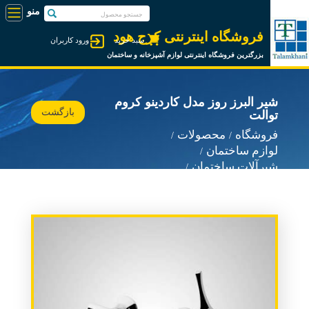
فروشگاه اینترنتی کرج هود
سبد خرید
ورود کاربران
بزرگترین فروشگاه اینترنتی لوازم آشپزخانه و ساختمان
شیر البرز روز مدل کاردینو کروم
بازگشت
توالت
فروشگاه
محصولات
لوازم ساختمان
شیرآلات ساختمان
شیرآلات البرز روز