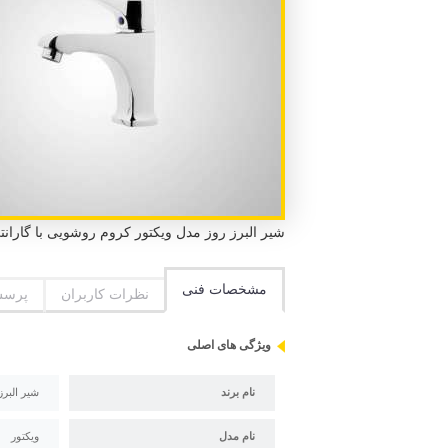
شیر البرز روز مدل ویکتور کروم روشویی با گارانتی 5 ساله البرز روز و استاندارد ملی ایران و استاندارد CE 
مشخصات فنی
نظرات کاربران
پرسش
ویژگی های اصلی
نام برند
شیر البرز
نام مدل
ویکتور