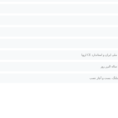
لی ایران و استاندارد CE اروپا
لنگ، بست و آچار نصب