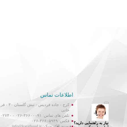
اطلاعات تماس
کرج - جاده فردیس
خانی
تلفن های تماس: ۳۶۶۰۰۰۹۱-۰۲۶ - ۳۶۶۰۲۷۴۰-۰۲۶
فکس: ۳۶۶۰۵۹۴۹-۰۲۶
پست الکترونیک: info@karajhood.ir