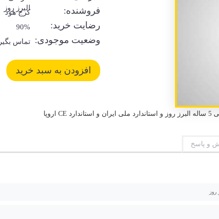
البرز روز
فروشنده:
کرج هود
رضایت خرید:
90%
وضعیت موجودی:
تماس بگیر
اروپا
 و پاسخ
 روز