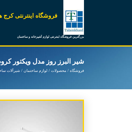
فروشگاه اینترنتی کرج ه
بزرگترین فروشگاه اینترنتی لوازم آشپزخانه و ساختمان
شیر البرز روز مدل ویکتور کر
فروشگاه
محصولات
لوازم ساختمان
شیرآلات ساخ