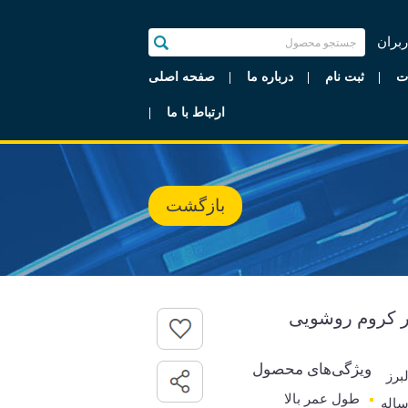
ربران
ت
ثبت نام
درباره ما
صفحه اصلی
ارتباط با ما
بازگشت
ور کروم روشویی
ویژگی‌های محصول
برز
طول عمر بالا
رانتی 5 ساله