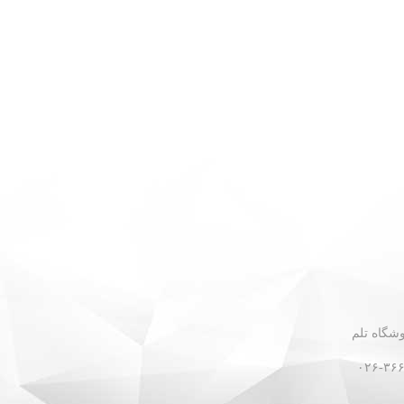
 - نبش گلستان ۳۰ - فروشگاه تلم