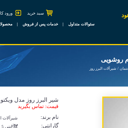
سبد خرید
ورود کا
ود
سئوالات متداول
خدمات پس از فروش
محصولا
وم روشویی
تمان
شیرآلات البرز روز
شیر البرز روز مدل ویکت
قیمت: تماس بگیرید
نام برند:
شیرآلات ال
روز
گارانتی:
گا