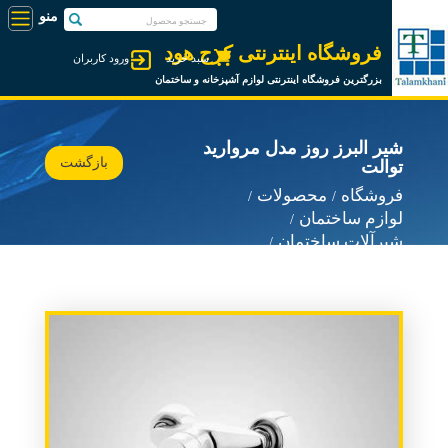
فروشگاه اینترنتی کرج هود
سبد خرید
ورود کاربران
بزرگترین فروشگاه اینترنتی لوازم آشپزخانه و ساختمان
شیر البرز روز مدل مروارید
بازگشت
توالت
فروشگاه
محصولات
لوازم ساختمان
شیرآلات ساختمان
شیرآلات البرز روز