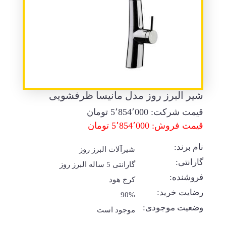
شیر البرز روز مدل مانیسا ظرفشویی
قیمت شرکت:
5٬854٬000
تومان
قیمت فروش: 5٬854٬000 تومان
نام برند:
شیرآلات البرز روز
گارانتی:
گارانتی 5 ساله البرز روز
فروشنده:
کرج هود
رضایت خرید:
90%
وضعیت موجودی:
موجود است