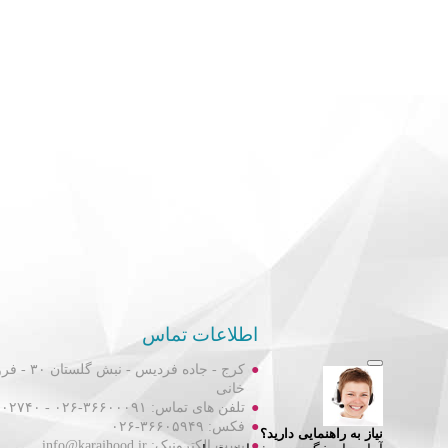
اطلاعات تماس
کرج - جاده فردیس
خانی
تلفن های تماس: ۳۶۶۰۰۰۹۱-۰۲۶ - ۳۶۶۰۲۷۴۰-۰۲۶
فکس: ۳۶۶۰۵۹۴۹-۰۲۶
پست الکترونیک: info@karajhood.ir