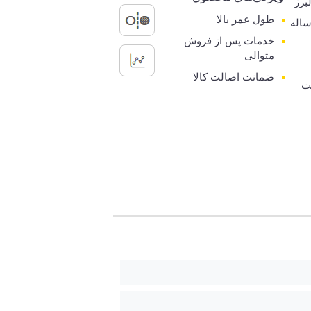
برز
طول عمر بالا
رانتی 5 ساله
خدمات پس از فروش
متوالی
ضمانت اصالت کالا
ت