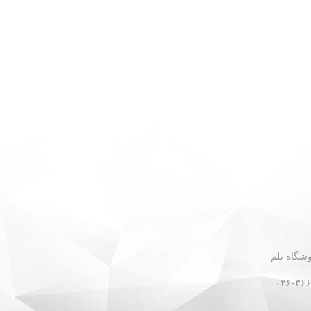
 - نبش گلستان ۳۰ - فروشگاه تلم