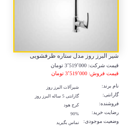
شیر البرز روز مدل ستاره ظرفشویی
قیمت شرکت:
3٬519٬000
تومان
قیمت فروش: 3٬519٬000 تومان
نام برند:
شیرآلات البرز روز
گارانتی:
گارانتی 5 ساله البرز روز
فروشنده:
کرج هود
رضایت خرید:
90%
وضعیت موجودی:
تماس بگیرید