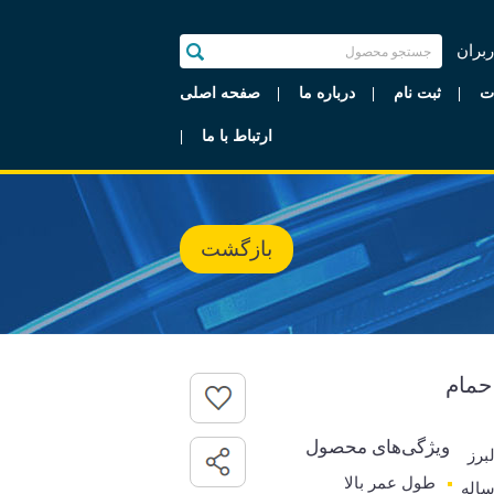
ربران
ت
ثبت نام
درباره ما
صفحه اصلی
ارتباط با ما
بازگشت
حمام
ویژگی‌های محصول
برز
طول عمر بالا
رانتی 5 ساله