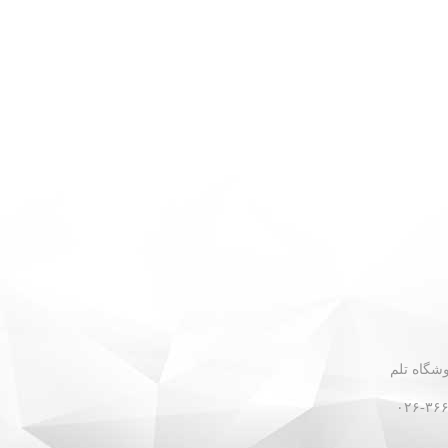
 - نبش گلستان ۳۰ - فروشگاه تلم