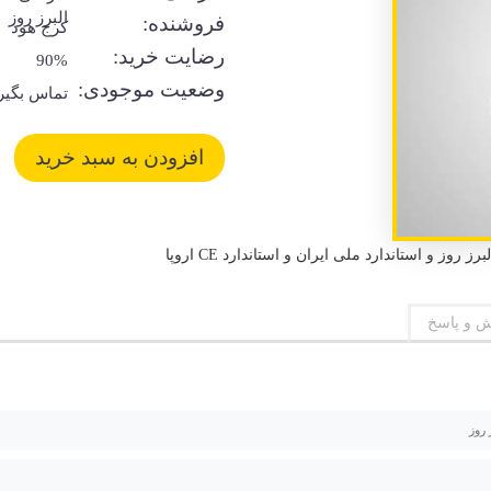
البرز روز
فروشنده:
کرج هود
رضایت خرید:
90%
وضعیت موجودی:
تماس بگیر
 و پاسخ
 روز