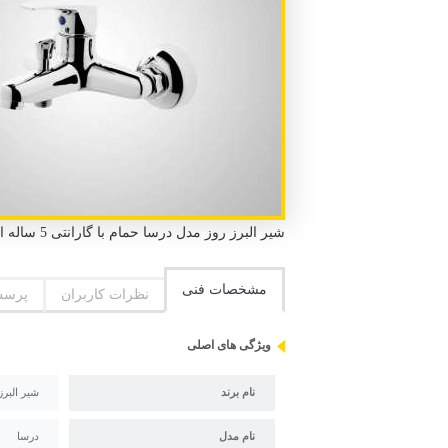
شیر البرز روز مدل درسا حمام با گارانتی 5 ساله البرز روز و استاندارد ملی ایران و استاندارد CE اروپا
مشخصات فنی
نظرات کاربران
پرسش
ویژگی های اصلی
نام برند
شیر البرز
نام مدل
درسا