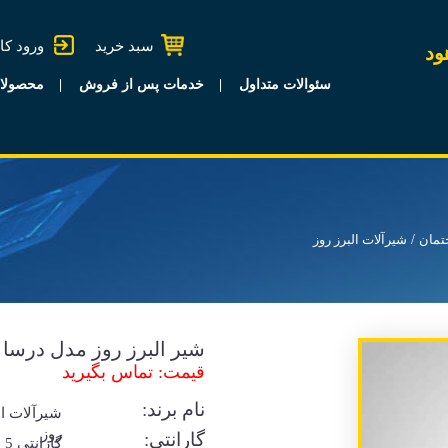
سبد خرید
ورود کا
ود
سئوالات متداول
خدمات پس از فروش
محصولا
تمان
شیرآلات البرز روز
شیر البرز روز مدل درسا 
قیمت: تماس بگیرید
نام برند:
شیرآلات ال
روز
گارانتی:
گا