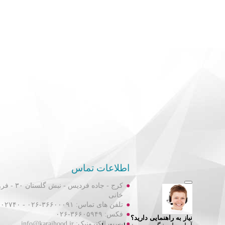
اطلاعات تماس
کرج - جاده فردیس
خانی
تلفن های تماس: ۳۶۶۰۰۰۹۱-۰۲۶ - ۳۶۶۰۲۷۴۰-۰۲۶
فکس: ۳۶۶۰۵۹۴۹-۰۲۶
پست الکترونیک: info@karajhood.ir