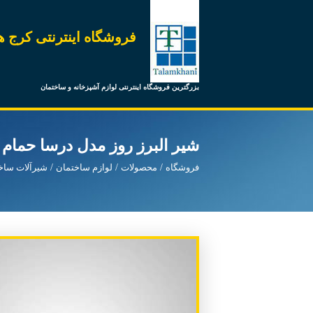
فروشگاه اینترنتی کرج ه
بزرگترین فروشگاه اینترنتی لوازم آشپزخانه و ساختمان
شیر البرز روز مدل درسا حمام
فروشگاه
محصولات
لوازم ساختمان
شیرآلات ساخ