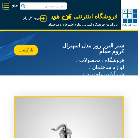
فروشگاه اینترنتی کرج هود
سبد خرید
ورود کاربران
بزرگترین فروشگاه اینترنتی لوازم آشپزخانه و ساختمان
شیر البرز روز مدل اسپیرال
بازگشت
کروم حمام
فروشگاه
محصولات
لوازم ساختمان
شیرآلات ساختمان
شیرآلات البرز روز