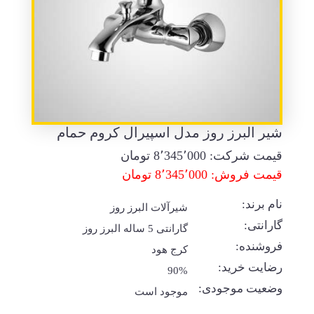
شیر البرز روز مدل اسپیرال کروم حمام
قیمت شرکت:
8٬345٬000
تومان
قیمت فروش: 8٬345٬000 تومان
نام برند:
شیرآلات البرز روز
گارانتی:
گارانتی 5 ساله البرز روز
فروشنده:
کرج هود
رضایت خرید:
90%
وضعیت موجودی:
موجود است