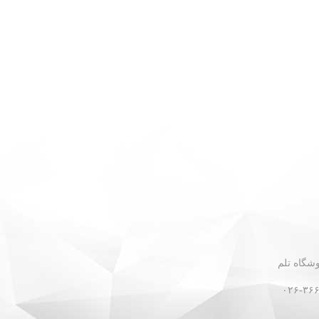
 - نبش گلستان ۳۰ - فروشگاه تلم