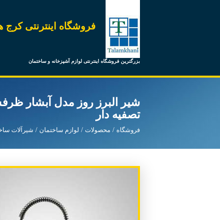
فروشگاه اینترنتی کرج ه
بزرگترین فروشگاه اینترنتی لوازم آشپزخانه و ساختمان
شیر البرز روز مدل آبشار ظر
تصفیه دار
فروشگاه
محصولات
لوازم ساختمان
شیرآلات ساخ