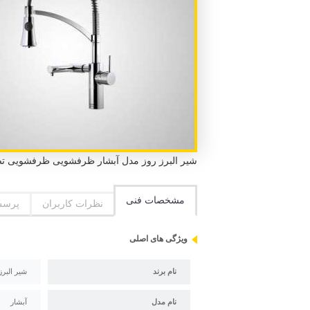
شیر البرز روز مدل آبشار ظرفشویی ظرفشویی تصفیه دار با گارانتی 5 ساله البرز روز و استاندا
مشخصات فنی
نظرات کاربران
پرسش
ویژگی های اصلی
نام برند
شیر البرز
نام مدل
آبشار