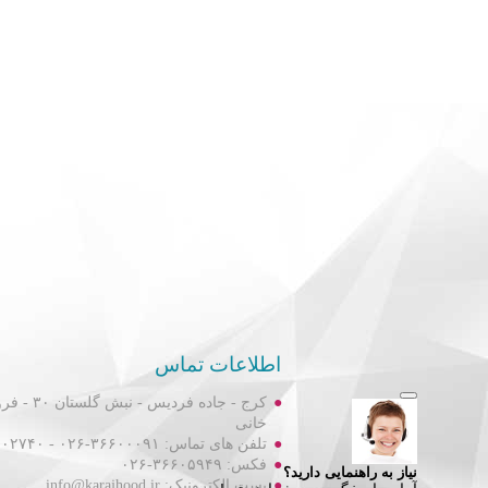
اطلاعات تماس
کرج - جاده فردیس
خانی
تلفن های تماس: ۳۶۶۰۰۰۹۱-۰۲۶ - ۳۶۶۰۲۷۴۰-۰۲۶
فکس: ۳۶۶۰۵۹۴۹-۰۲۶
پست الکترونیک: info@karajhood.ir