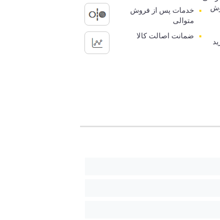
وش
خدمات پس از فروش
متوالی
ضمانت اصالت کالا
ید