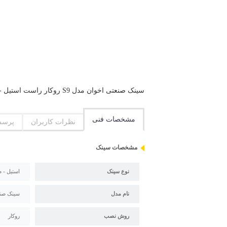
سینک صنعتی اخوان مدل S9 روکار راست استیل - صنعتی روکار 2 لگن 1 سینی طول 200 سانتیمتر عرض 60 سانتیمتر
مشخصات فنی
نظرات کاربران
پرسش
مشخصات سینک
نوع سینک
استیل - 
نام مدل
سینک صنعتی ا
روش نصب
روکار