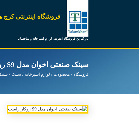
فروشگاه اینترنتی کرج ه
بزرگترین فروشگاه اینترنتی لوازم آشپزخانه و ساختمان
سینک صنعتی اخوان مدل S9 روکار راست
فروشگاه
محصولات
لوازم آشپزخانه
سینک
سینک