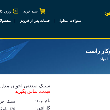
سبد خرید
ورود کا
ود
سئوالات متداول
خدمات پس از فروش
محصولا
 اخوان
سینک صنعتی اخوان مدل S9 روکار راست
قیمت: تماس بگیرید
نام برند:
سینک اخوا
گارانتی:
120 ماه 