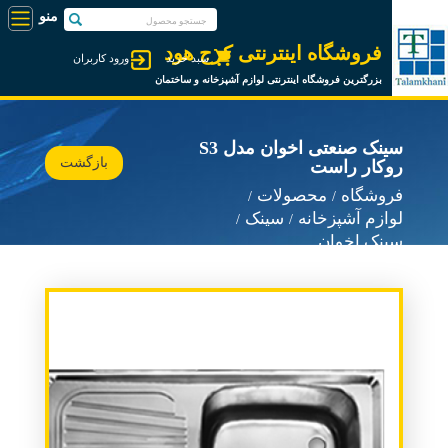
فروشگاه اینترنتی کرج هود
سبد خرید
ورود کاربران
بزرگترین فروشگاه اینترنتی لوازم آشپزخانه و ساختمان
سینک صنعتی اخوان مدل S3
بازگشت
روکار راست
فروشگاه
محصولات
لوازم آشپزخانه
سینک
سینک اخوان