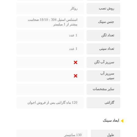
روش نصب
روکار
استنلس استیل 304 - 18/10 ضخامت
جنس سینک
بیشتر از 1 میلیمتر
تعداد لگن
1 عدد
تعداد سینی
1 عدد
سرریز آب لگن
سرریز آب
سینی
سایر مشخصات
گارانتی
120 ماه گارانتی پس از فروش اخوان
ابعاد سینک
طول
130 سانتیمتر