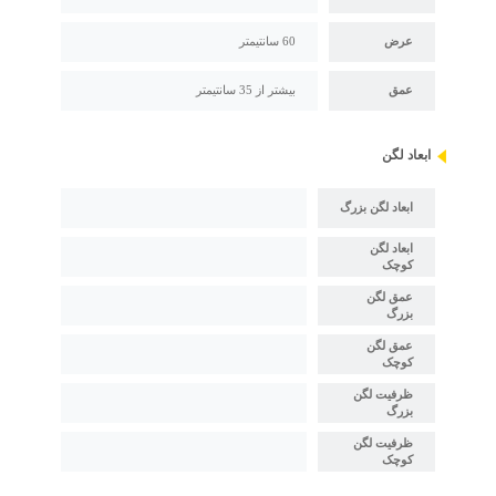
عرض
60 سانتیمتر
عمق
بیشتر از 35 سانتیمتر
ابعاد لگن
ابعاد لگن بزرگ
ابعاد لگن
کوچک
عمق لگن
بزرگ
عمق لگن
کوچک
ظرفیت لگن
بزرگ
ظرفیت لگن
کوچک