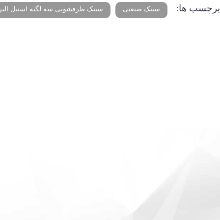
برچسب ها:
سینک صنعتی
سینک ظرفشویی سه لگنه استیل البر