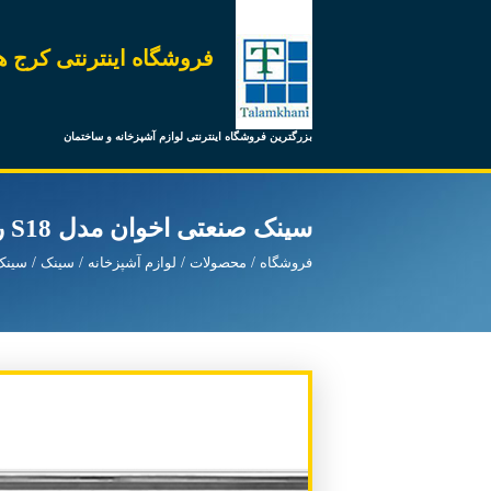
فروشگاه اینترنتی کرج ه
بزرگترین فروشگاه اینترنتی لوازم آشپزخانه و ساختمان
سینک صنعتی اخوان مدل S18 روکار
فروشگاه
محصولات
لوازم آشپزخانه
سینک
سینک