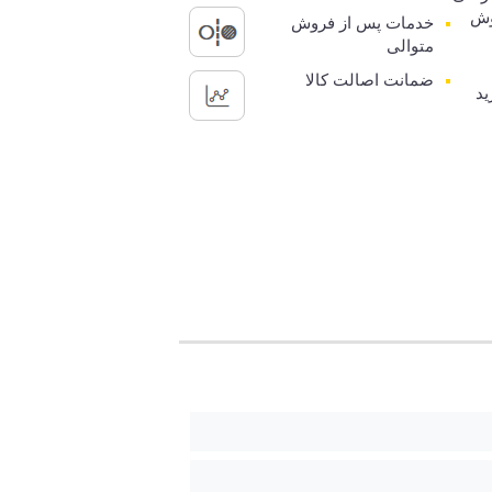
وش
خدمات پس از فروش
متوالی
ضمانت اصالت کالا
ید