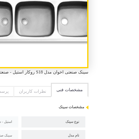
سینک صنعتی اخوان مدل S18 روکار استیل - صنعتی روکار 3 لگن بدون سینی طول 200 سانتیمتر عرض 65 سانتیمتر
مشخصات فنی
نظرات کاربران
پرسش
مشخصات سینک
نوع سینک
استیل - 
نام مدل
سینک صنعتی 