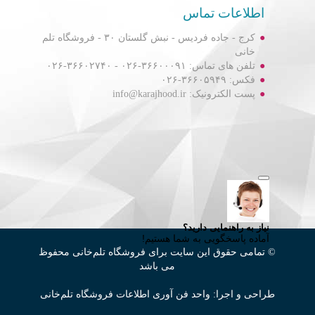
اطلاعات تماس
کرج - جاده فردیس - نبش گلستان ۳۰ - فروشگاه تلم
خانی
تلفن های تماس: ۳۶۶۰۰۰۹۱-۰۲۶ - ۳۶۶۰۲۷۴۰-۰۲۶
فکس: ۳۶۶۰۵۹۴۹-۰۲۶
پست الکترونیک: info@karajhood.ir
© تمامی حقوق این سایت برای فروشگاه تلم‌خانی محفوظ
می باشد
طراحی و اجرا: واحد فن آوری اطلاعات فروشگاه تلم‌خانی