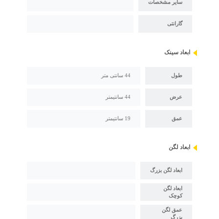
سایر مشخصات
گارانتی
ابعاد سینک
طول
44 سانتی متر
عرض
44 سانتیمتر
عمق
19 سانتیمتر
ابعاد لگن
ابعاد لگن بزرگ
ابعاد لگن
کوچک
عمق لگن
بزرگ