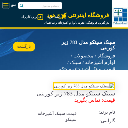
فروشگاه اینترنتی کرج هود
سبد خرید
ورود کاربران
بزرگترین فروشگاه اینترنتی لوازم آشپزخانه و ساختمان
سینک سیتکو مدل 783 زیر
بازگشت
کورینی
فروشگاه
محصولات
لوازم آشپزخانه
سینک
قیمت سینک آشپزخانه سیتکو
سینک سیتکو مدل 783 زیر کورینی
قیمت: تماس بگیرید
نام برند:
قیمت سینک آشپزخانه
سیتکو
گارانتی: