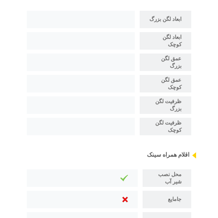
ابعاد لگن بزرگ
ابعاد لگن
کوچک
عمق لگن
بزرگ
عمق لگن
کوچک
ظرفیت لگن
بزرگ
ظرفیت لگن
کوچک
اقلام همراه سینک
محل نصب
شیر آب
جامایع