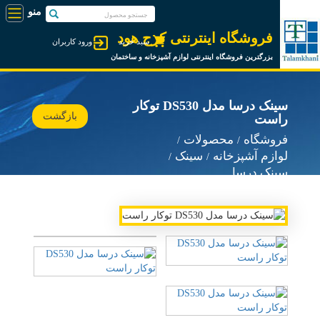
فروشگاه اینترنتی کرج هود
سبد خرید
ورود کاربران
بزرگترین فروشگاه اینترنتی لوازم آشپزخانه و ساختمان
سینک درسا مدل DS530 توکار
بازگشت
راست
فروشگاه
محصولات
لوازم آشپزخانه
سینک
سینک درسا