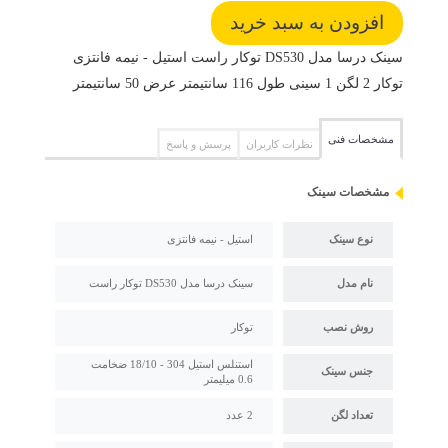
سینک درسا مدل DS530 توکار راست استیل - نیمه فانتزی
توکار 2 لگن 1 سینی طول 116 سانتیمتر عرض 50 سانتیمتر
مشخصات فنی
نظرات کاربران
پرسش و پاسخ
مشخصات سینک
نوع سینک
استیل - نیمه فانتزی
نام مدل
سینک درسا مدل DS530 توکار راست
روش نصب
توکار
استنلس استیل 304 - 18/10 ضخامت
جنس سینک
0.6 میلیمتر
تعداد لگن
2 عدد