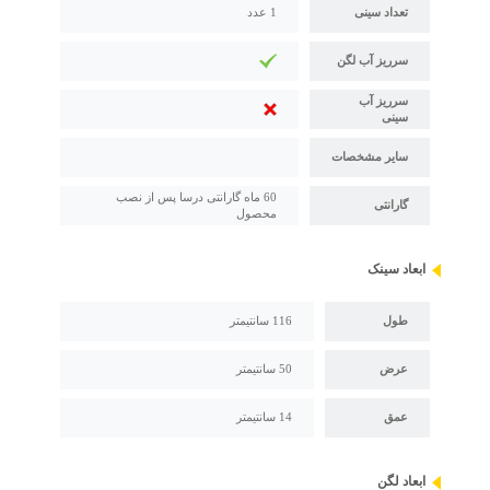
تعداد سینی
1 عدد
سرریز آب لگن
سرریز آب
سینی
سایر مشخصات
60 ماه گارانتی درسا پس از نصب
گارانتی
محصول
ابعاد سینک
طول
116 سانتیمتر
عرض
50 سانتیمتر
عمق
14 سانتیمتر
ابعاد لگن