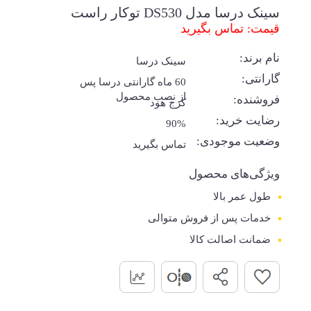
سینک درسا مدل DS530 توکار راست
قیمت: تماس بگیرید
نام برند:
سینک درسا
گارانتی:
60 ماه گارانتی درسا پس
از نصب محصول
فروشنده:
کرج هود
رضایت خرید:
90%
وضعیت موجودی:
تماس بگیرید
ویژگی‌های محصول
طول عمر بالا
خدمات پس از فروش متوالی
ضمانت اصالت کالا