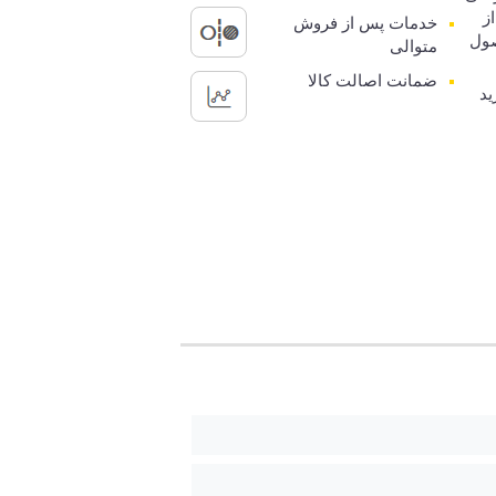
ز
خدمات پس از فروش
ول
متوالی
ضمانت اصالت کالا
ید