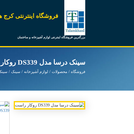
فروشگاه اینترنتی کرج ه
بزرگترین فروشگاه اینترنتی لوازم آشپزخانه و ساختمان
سینک درسا مدل DS339 روکار راست
فروشگاه
محصولات
لوازم آشپزخانه
سینک
سینک