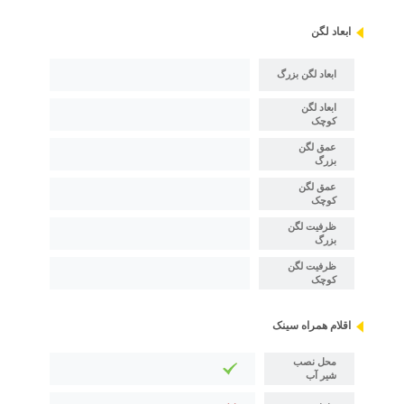
ابعاد لگن
ابعاد لگن بزرگ
ابعاد لگن
کوچک
عمق لگن
بزرگ
عمق لگن
کوچک
ظرفیت لگن
بزرگ
ظرفیت لگن
کوچک
اقلام همراه سینک
محل نصب
شیر آب