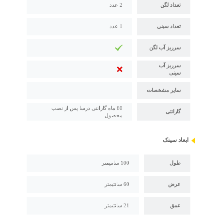
تعداد لگن
2 عدد
تعداد سینی
1 عدد
سرریز آب لگن
سرریز آب
سینی
سایر مشخصات
60 ماه گارانتی درسا پس از نصب
گارانتی
محصول
ابعاد سینک
طول
100 سانتیمتر
عرض
60 سانتیمتر
عمق
21 سانتیمتر