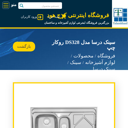
فروشگاه اینترنتی کرج هود
سبد خرید
ورود کاربران
بزرگترین فروشگاه اینترنتی لوازم آشپزخانه و ساختمان
سینک درسا مدل DS328 روکار
بازگشت
چپ
فروشگاه
محصولات
لوازم آشپزخانه
سینک
سینک درسا