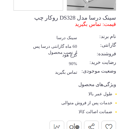
سینک درسا مدل DS328 روکار چپ
قیمت: تماس بگیرید
نام برند:
سینک درسا
گارانتی:
60 ماه گارانتی درسا پس
از نصب محصول
فروشنده:
کرج هود
رضایت خرید:
90%
وضعیت موجودی:
تماس بگیرید
ویژگی‌های محصول
طول عمر بالا
خدمات پس از فروش متوالی
ضمانت اصالت کالا