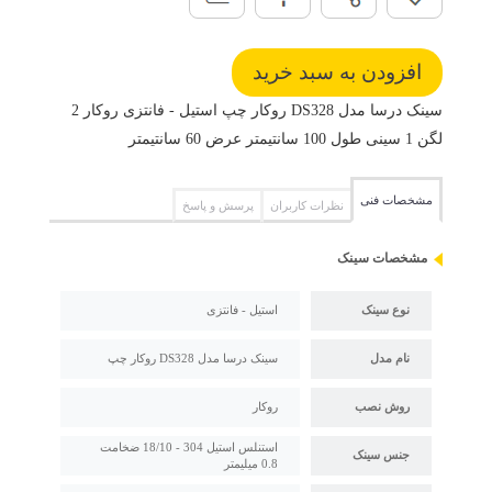
سینک درسا مدل DS328 روکار چپ استیل - فانتزی روکار 2
لگن 1 سینی طول 100 سانتیمتر عرض 60 سانتیمتر
مشخصات فنی
نظرات کاربران
پرسش و پاسخ
مشخصات سینک
نوع سینک
استیل - فانتزی
نام مدل
سینک درسا مدل DS328 روکار چپ
روش نصب
روکار
استنلس استیل 304 - 18/10 ضخامت
جنس سینک
0.8 میلیمتر