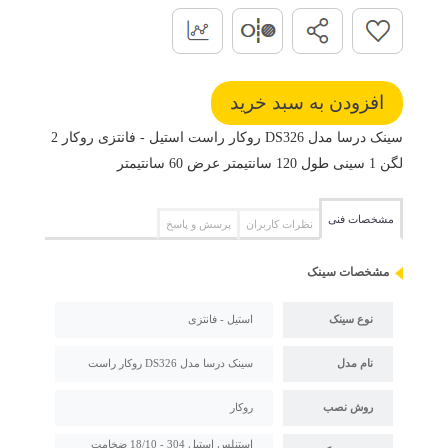
سینک درسا مدل DS326 روکار راست استیل - فانتزی روکار 2
لگن 1 سینی طول 120 سانتیمتر عرض 60 سانتیمتر
مشخصات فنی
نظرات کاربران
پرسش و پاسخ
مشخصات سینک
نوع سینک
استیل - فانتزی
نام مدل
سینک درسا مدل DS326 روکار راست
روش نصب
روکار
استنلس استیل 304 - 18/10 ضخامت