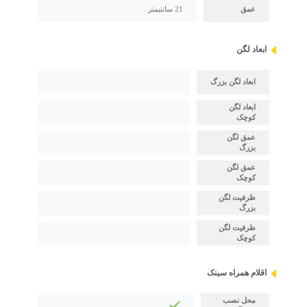
عمق
21 سانتیمتر
ابعاد لگن
ابعاد لگن بزرگ
ابعاد لگن
کوچک
عمق لگن
بزرگ
عمق لگن
کوچک
ظرفیت لگن
بزرگ
ظرفیت لگن
کوچک
اقلام همراه سینک
محل نصب