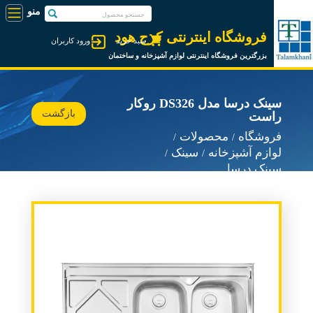
فروشگاه اینترنتی کرج هود
سبد خرید
ورود کاربران
بزرگترین فروشگاه اینترنتی لوازم آشپزخانه و ساختمان
سینک درسا مدل DS326 روکار
بازگشت
راست
فروشگاه
محصولات
لوازم آشپزخانه
سینک
سینک درسا