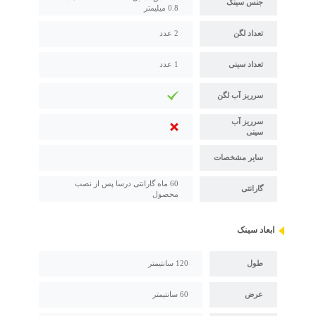
جنس سینک
0.8 میلیمتر
تعداد لگن
2 عدد
تعداد سینی
1 عدد
سرریز آب لگن
سرریز آب
سینی
سایر مشخصات
60 ماه گارانتی درسا پس از نصب
گارانتی
محصول
ابعاد سینک
طول
120 سانتیمتر
عرض
60 سانتیمتر