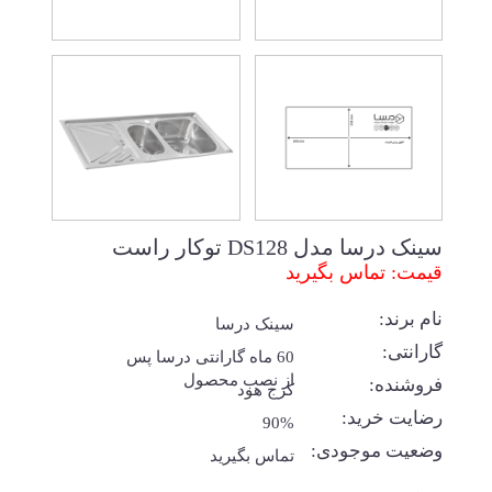
سینک درسا مدل DS128 توکار راست
قیمت: تماس بگیرید
نام برند:
سینک درسا
گارانتی:
60 ماه گارانتی درسا پس
از نصب محصول
فروشنده:
کرج هود
رضایت خرید:
90%
وضعیت موجودی:
تماس بگیرید