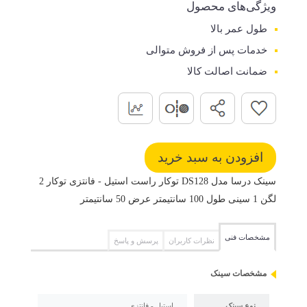
ویژگی‌های محصول
طول عمر بالا
خدمات پس از فروش متوالی
ضمانت اصالت کالا
سینک درسا مدل DS128 توکار راست استیل - فانتزی توکار 2
لگن 1 سینی طول 100 سانتیمتر عرض 50 سانتیمتر
مشخصات فنی
نظرات کاربران
پرسش و پاسخ
مشخصات سینک
نوع سینک
استیل - فانتزی