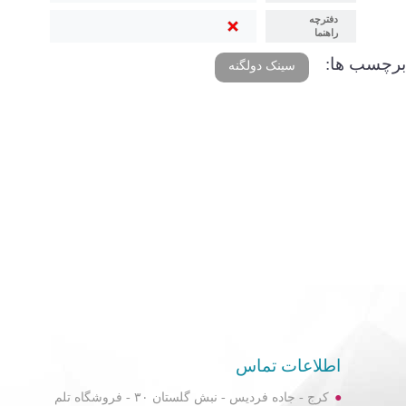
دفترچه
راهنما
برچسب ها:
سینک دولگنه
اطلاعات تماس
کرج - جاده فردیس - نبش گلستان ۳۰ - فروشگاه تلم