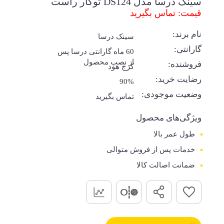
سینک درسا مدل DS124 توکار راست
قیمت: تماس بگیرید
نام برند:
سینک درسا
گارانتی:
60 ماه گارانتی درسا پس
از نصب محصول
فروشنده:
کرج هود
رضایت خرید:
90%
وضعیت موجودی:
تماس بگیرید
ویژگی‌های محصول
طول عمر بالا
خدمات پس از فروش متوالی
ضمانت اصالت کالا