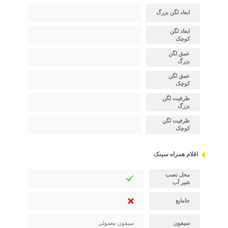
ابعاد لگن بزرگ
ابعاد لگن
کوچک
عمق لگن
بزرگ
عمق لگن
کوچک
ظرفیت لگن
بزرگ
ظرفیت لگن
کوچک
اقلام همراه سینک
محل نصب
شیر آب
جامایع
سیفون
سیفون معمولی