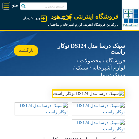
فروشگاه اینترنتی کرج هود
سبد خرید
ورود کاربران
بزرگترین فروشگاه اینترنتی لوازم آشپزخانه و ساختمان
سینک درسا مدل DS124 توکار
بازگشت
راست
فروشگاه
محصولات
لوازم آشپزخانه
سینک
سینک درسا