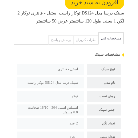
سینک درسا مدل DS124 توکار راست استیل - فانتزی توکار 2
لگن 1 سینی طول 120 سانتیمتر عرض 50 سانتیمتر
مشخصات فنی
نظرات کاربران
پرسش و پاسخ
مشخصات سینک
نوع سینک
استیل - فانتزی
نام مدل
سینک درسا مدل DS124 توکار راست
روش نصب
توکار
استنلس استیل 304 - 18/10 ضخامت
جنس سینک
0.8 میلیمتر
تعداد لگن
2 عدد
تعداد سینی
1 عدد