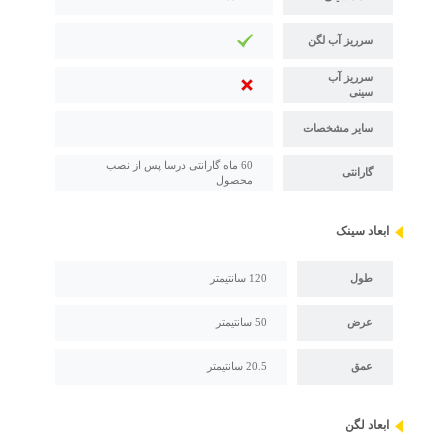
سرریز آب لگن
سرریز آب
سینی
سایر مشخصات
60 ماه گارانتی درسا پس از نصب
گارانتی
محصول
ابعاد سینک
طول
120 سانتیمتر
عرض
50 سانتیمتر
عمق
20.5 سانتیمتر
ابعاد لگن